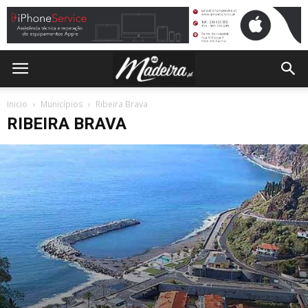
Inicio
Municípios
Ribeira Brava
RIBEIRA BRAVA