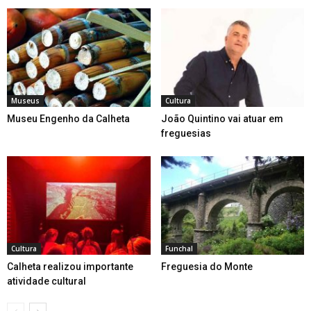
Museus
Cultura
Museu Engenho da Calheta
João Quintino vai atuar em
freguesias
Cultura
Funchal
Calheta realizou importante
Freguesia do Monte
atividade cultural