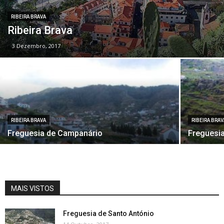
RIBEIRA BRAVA
Ribeira Brava
3 Dezembro, 2017
RIBEIRA BRAVA
RIBEIRA BRA
Freguesia de Campanário
Freguesi
MAIS VISTOS
Freguesia de Santo António