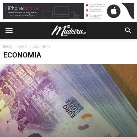
Inicio
Geral
Economia
ECONOMIA