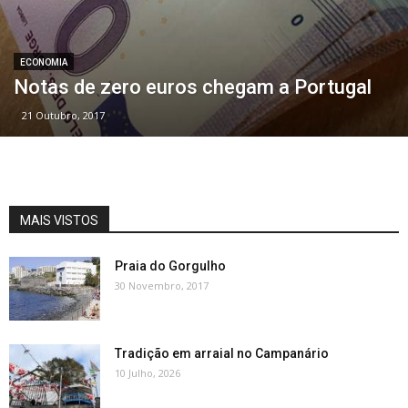
ECONOMIA
Notas de zero euros chegam a Portugal
21 Outubro, 2017
MAIS VISTOS
Praia do Gorgulho
30 Novembro, 2017
Tradição em arraial no Campanário
10 Julho, 2026