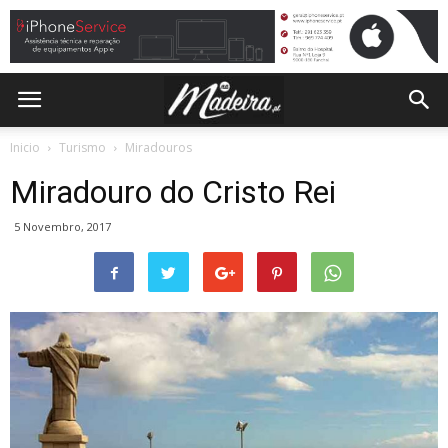
Inicio
Turismo
Miradouros
Miradouro do Cristo Rei
5 Novembro, 2017