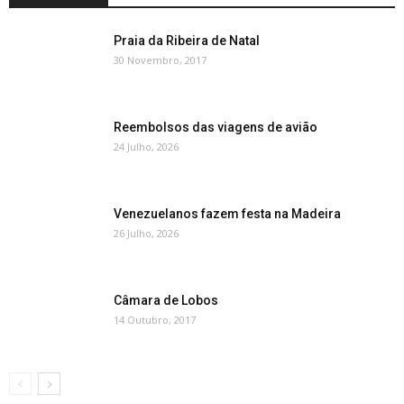
Praia da Ribeira de Natal
30 Novembro, 2017
Reembolsos das viagens de avião
24 Julho, 2026
Venezuelanos fazem festa na Madeira
26 Julho, 2026
Câmara de Lobos
14 Outubro, 2017