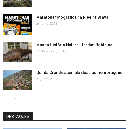
Maratona fotográfica na Ribeira Brava
26 Julho, 2026
Museu História Natural Jardim Botânico
11 Novembro, 2017
Quinta Grande assinala duas comemorações
21 Julho, 2026
DESTAQUES