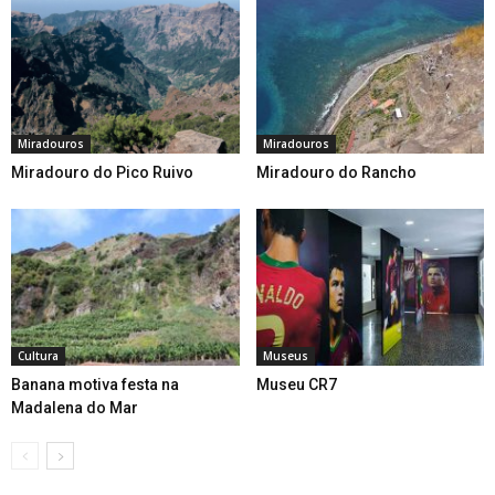
Miradouros
Miradouros
Miradouro do Pico Ruivo
Miradouro do Rancho
Cultura
Museus
Banana motiva festa na
Museu CR7
Madalena do Mar