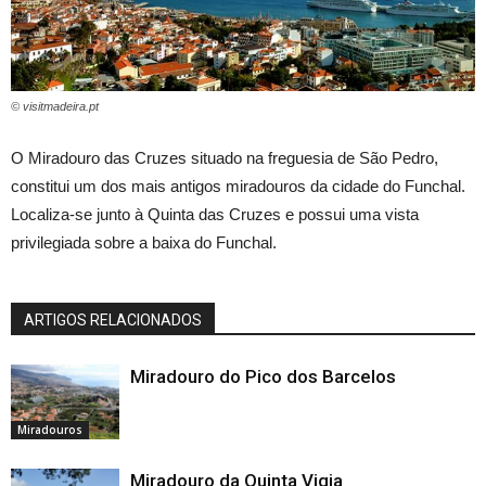
© visitmadeira.pt
O Miradouro das Cruzes situado na freguesia de São Pedro,
constitui um dos mais antigos miradouros da cidade do Funchal.
Localiza-se junto à Quinta das Cruzes e possui uma vista
privilegiada sobre a baixa do Funchal.
ARTIGOS RELACIONADOS
Miradouro do Pico dos Barcelos
Miradouros
Miradouro da Quinta Vigia