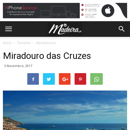
Inicio
Turismo
Miradouros
Miradouro das Cruzes
5 Novembro, 2017