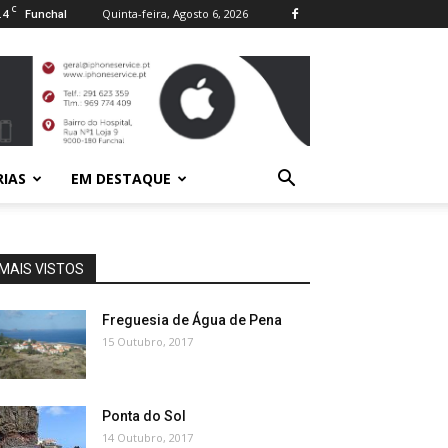
C
.4
Quinta-feira, Agosto 6, 2026
Funchal
RIAS
EM DESTAQUE
MAIS VISTOS
Freguesia de Água de Pena
15 Outubro, 2017
Ponta do Sol
14 Outubro, 2017