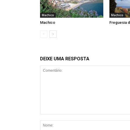
Machico
Machico
Machico
Freguesia d
DEIXE UMA RESPOSTA