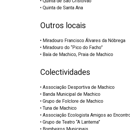
• Quinta de São Cristóvão
• Quinta de Santa Ana
Outros locais
• Miradouro Francisco Álvares da Nóbrega
• Miradouro do “Pico do Facho”
• Baía de Machico, Praia de Machico
Colectividades
• Associação Desportiva de Machico
• Banda Municipal de Machico
• Grupo de Folclore de Machico
• Tuna de Machico
• Associação Ecologista Amigos ao Encontr
• Grupo de Teatro “A Lanterna”
• Bombeiros Municipais