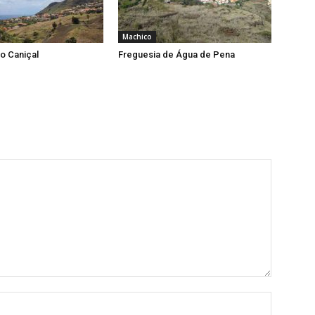
Machico
o Caniçal
Freguesia de Água de Pena