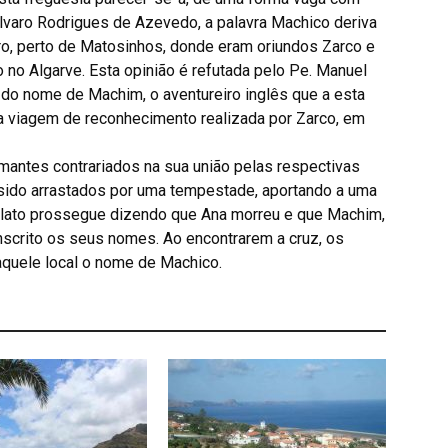
lvaro Rodrigues de Azevedo, a palavra Machico deriva
ro, perto de Matosinhos, donde eram oriundos Zarco e
o no Algarve. Esta opinião é refutada pelo Pe. Manuel
 do nome de Machim, o aventureiro inglês que a esta
a viagem de reconhecimento realizada por Zarco, em
mantes contrariados na sua união pelas respectivas
o sido arrastados por uma tempestade, aportando a uma
 relato prossegue dizendo que Ana morreu e que Machim,
inscrito os seus nomes. Ao encontrarem a cruz, os
àquele local o nome de Machico.