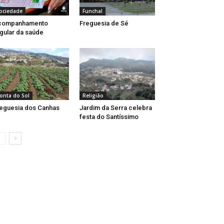
ociedade
Funchal
companhamento
Freguesia de Sé
gular da saúde
onta do Sol
Religião
eguesia dos Canhas
Jardim da Serra celebra
festa do Santíssimo