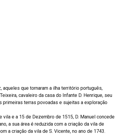
aqueles que tornaram a ilha território português,
Teixeira, cavaleiro da casa do Infante D. Henrique, seu
as primeiras terras povoadas e sujeitas a exploração
e vila e a 15 de Dezembro de 1515, D. Manuel concede
no, a sua área é reduzida com a criação da vila de
om a criação da vila de S. Vicente, no ano de 1743.