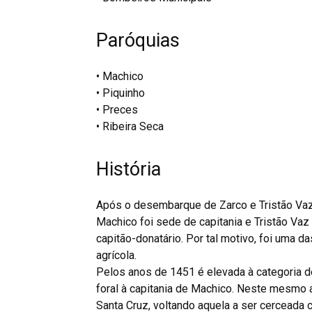
Paróquias
• Machico
• Piquinho
• Preces
• Ribeira Seca
História
Após o desembarque de Zarco e Tristão Vaz, 
Machico foi sede de capitania e Tristão Vaz 
capitão-donatário. Por tal motivo, foi uma d
agrícola.
Pelos anos de 1451 é elevada à categoria d
foral à capitania de Machico. Neste mesmo a
Santa Cruz, voltando aquela a ser cerceada c