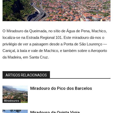
O Miradouro da Queimada, no sítio de Água de Pena, Machico,
localiza-se na Estrada Regional 101. Este miradouro dá-nos o
privilégio de ver a paisagem desde a Ponta de São Lourenço —
Caniçal, à baía e vale de Machico, e também sobre o Aeroporto
da Madeira, em Santa Cruz.
ARTIGOS RELACIONADOS
Miradouro do Pico dos Barcelos
Miradouros
Miradouro da Quinta Vigia