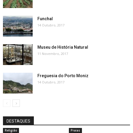
Funchal
14 Outubro, 2017
Museu de História Natural
11 Novembro, 2017
Freguesia do Porto Moniz
14 Outubro, 2017
DESTAQUES
Religião
Praias