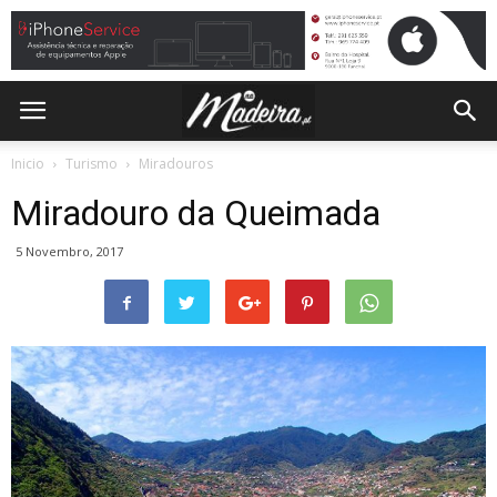
Inicio
Turismo
Miradouros
Miradouro da Queimada
5 Novembro, 2017