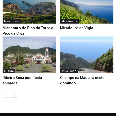
Miradouros
Miradouros
Miradouro do Pico da Torre ou
Miradouro da Vigia
Pico da Cruz
Cultura
Atualidade
Ribeira Seca com festa
O tempo na Madeira neste
animada
domingo