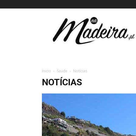
Na
Madeira
Inicio
Saude
Notícias
NOTÍCIAS