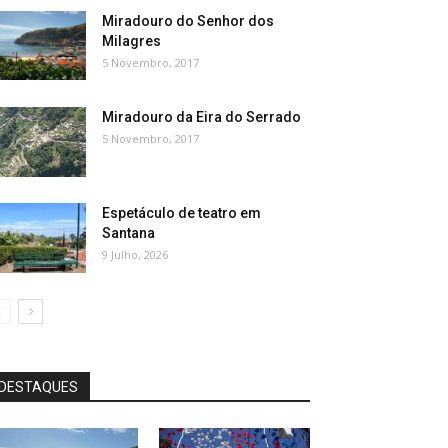
Miradouro do Senhor dos
Milagres
5 Novembro, 2017
Miradouro da Eira do Serrado
5 Novembro, 2017
Espetáculo de teatro em
Santana
9 Julho, 2026
DESTAQUES