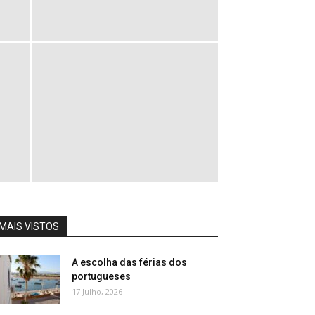
MAIS VISTOS
A escolha das férias dos
portugueses
17 Julho, 2026