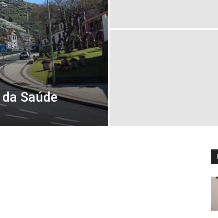
 da Saúde