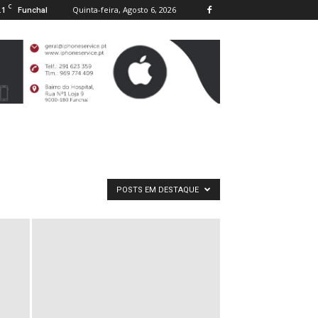
C
.1
Quinta-feira, Agosto 6, 2026
Funchal
POSTS EM DESTAQUE