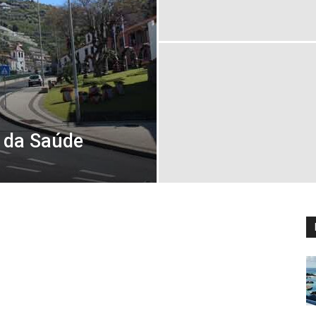
 da Saúde