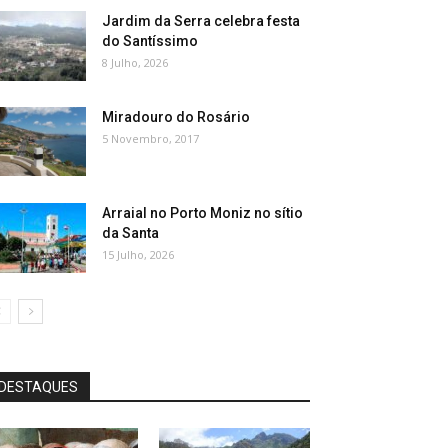
Jardim da Serra celebra festa
do Santíssimo
8 Julho, 2026
Miradouro do Rosário
5 Novembro, 2017
Arraial no Porto Moniz no sítio
da Santa
15 Julho, 2026
DESTAQUES