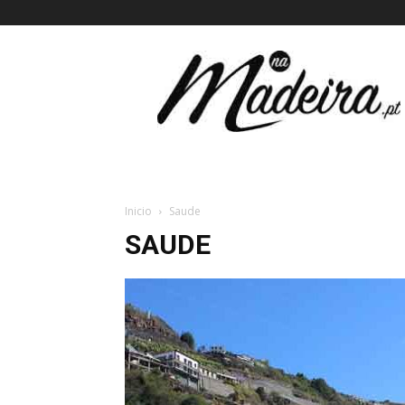
Na
Madeira
Inicio
Saude
SAUDE