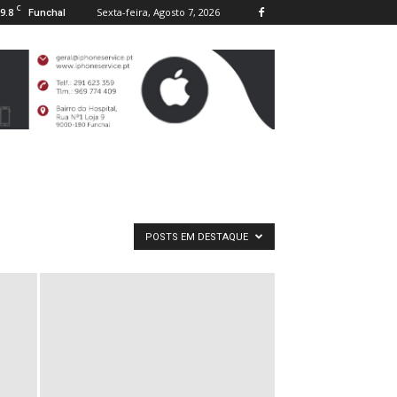
C
9.8
Sexta-feira, Agosto 7, 2026
Funchal
POSTS EM DESTAQUE